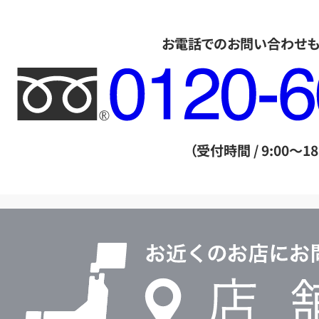
お電話でのお問い合わせ
フ
リ
ー
ダ
（受付時間 / 9:00～18
イ
ヤ
ル
店
0120604117
舗
検
索