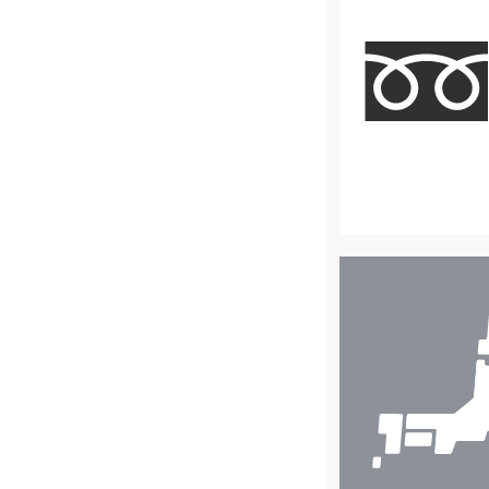
店
舗
検
索