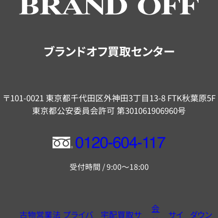
ご
案
内
ブランドオフ買取センター
〒101-0021 東京都千代田区外神田3丁目13-8 FTK秋葉原5F
東京都公安委員会許可 第301061906960号
フ
リ
受付時間 / 9:00～18:00
ー
ダ
イ
会
古物営業法
プライバ
宅配買取サ
サイ
ダウン
ヤ