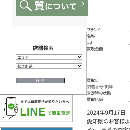
ブランド
名称
品目
店舗検索
買取金額
買取日
製造番号・刻印
査定時の状態
買取店舗
2024年9月17日
愛知県のお客様よ
イト W番の査定