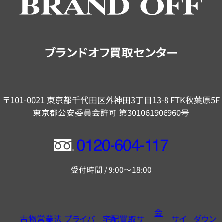
ご
案
内
ブランドオフ買取センター
〒101-0021 東京都千代田区外神田3丁目13-8 FTK秋葉原5F
東京都公安委員会許可 第301061906960号
フ
リ
受付時間 / 9:00～18:00
ー
ダ
イ
会
古物営業法
プライバ
宅配買取サ
サイ
ダウン
ヤ