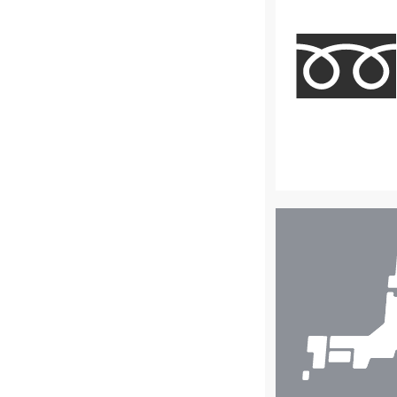
店
舗
検
索