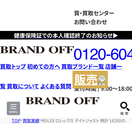
質・買取センター
お問い合わせ
健康保険証での本人確認終了のお知らせ▶
フ
リ
ー
ダ
買取トップ
初めての方へ
買取ブランド一覧
店舗一
イ
販
ヤ
売
覧
買取について
よくある質問
受付時間 / 9:00～18:0
ル
サ
0120604117
イ
ト
TOP
買取実績
ROLEX ロレックス デイトジャスト 時計 16200の