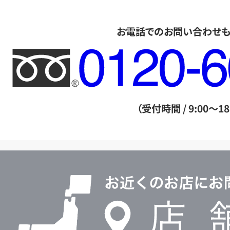
お電話でのお問い合わせ
フ
リ
ー
ダ
（受付時間 / 9:00～18
イ
ヤ
ル
店
0120604117
舗
検
索