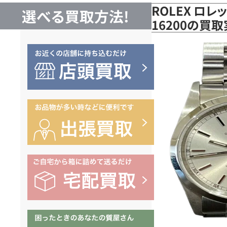
ROLEX ロレ
選べる買取方法!
16200の買