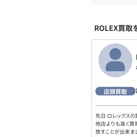
ROLEX買
店頭買取
先日 ロレックスの
他店よりも高く買
放すことが出来ま