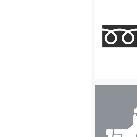
店
舗
検
索