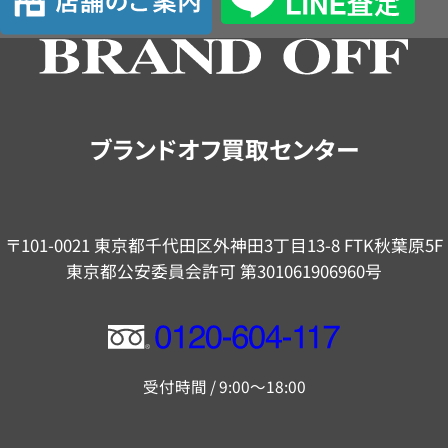
舗
の
ご
案
内
ブランドオフ買取センター
〒101-0021 東京都千代田区外神田3丁目13-8 FTK秋葉原5F
東京都公安委員会許可 第301061906960号
フ
リ
受付時間 / 9:00～18:00
ー
ダ