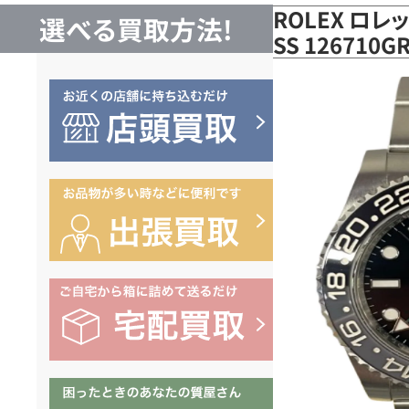
ROLEX ロレ
選べる買取方法!
SS 126710