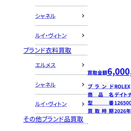
シャネル
ルイ・ヴィトン
ブランド衣料買取
エルメス
6,000
買取金額
シャネル
ブランド
ROLEX
商品名
デイト
型番
12650
ルイ・ヴィトン
買取時期
2026
その他ブランド品買取