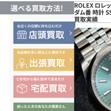
ROLEX ロ
選べる買取方法!
ダム番 時計 S
買取実績