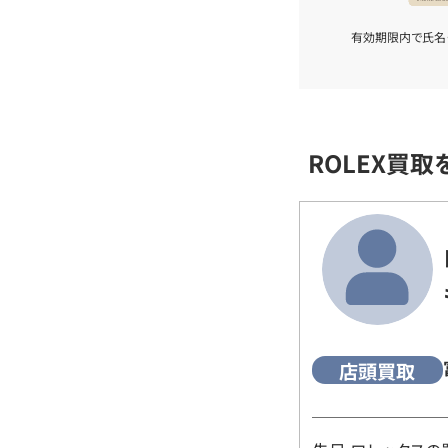
有効期限内で氏名
ROLEX買
店頭買取