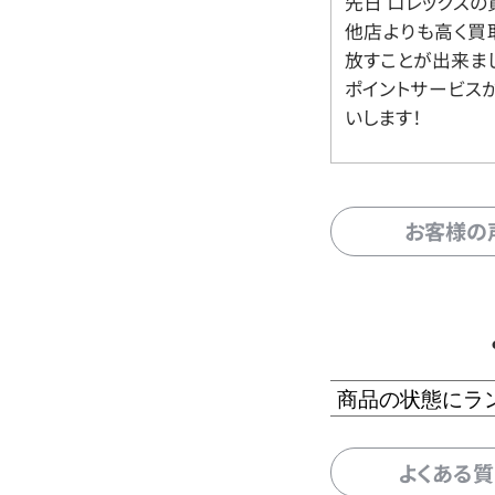
先日 ロレックスの
他店よりも高く買
放すことが出来ま
ポイントサービス
いします！
お客様の
商品の状態にラ
よくある