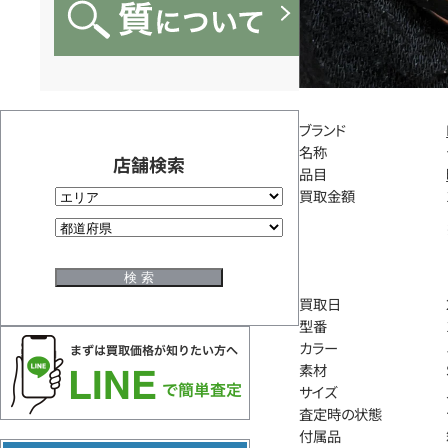
ブランド
名称
店舗検索
品目
買取金額
買取日
型番
カラー
素材
サイズ
査定時の状態
付属品