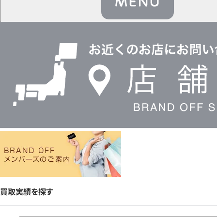
店
舗
検
索
買取実績を探す