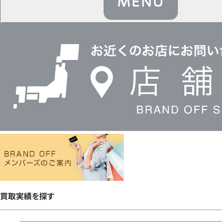
店
舗
検
索
買取実績を探す