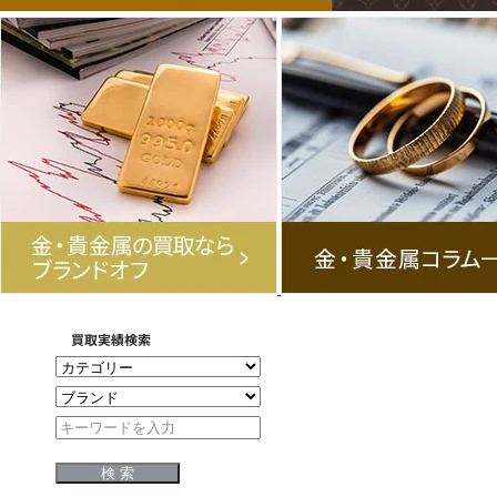
買取実績検索