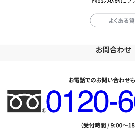
商品の状態にラ
よくある
お問合わせ
お電話でのお問い合わせ
フ
リ
ー
ダ
（受付時間 / 9:00～18
イ