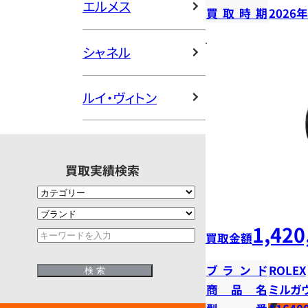
エルメス
買取時期
2026
シャネル
ルイ・ヴィトン
買取実績検索
1,420
買取金額
ブランド
ROLEX
商品名
ミルガ