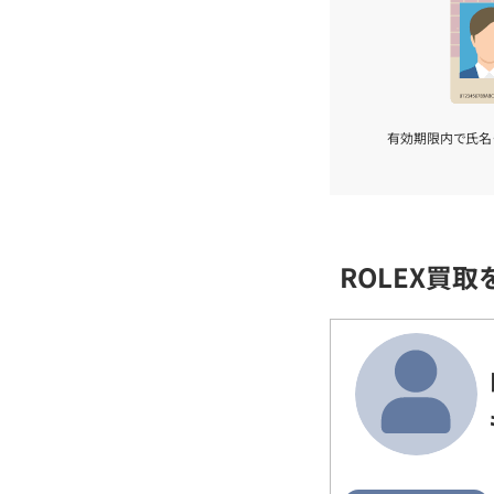
有効期限内で氏名
ROLEX買