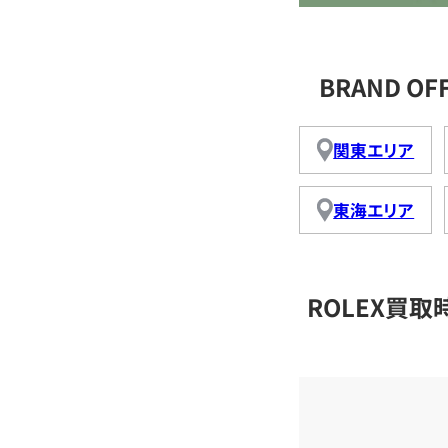
BRAND O
関東エリア
東海エリア
ROLEX買