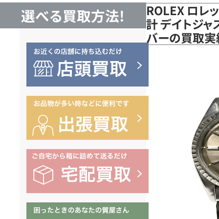
ROLEX ロレ
選べる買取方法!
計 デイトジャス
バーの買取実