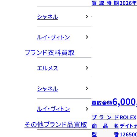
買取時期
2026
シャネル
ルイ・ヴィトン
ブランド衣料買取
エルメス
シャネル
6,000
買取金額
ルイ・ヴィトン
ブランド
ROLEX
その他ブランド品買取
商品名
デイト
型番
12650