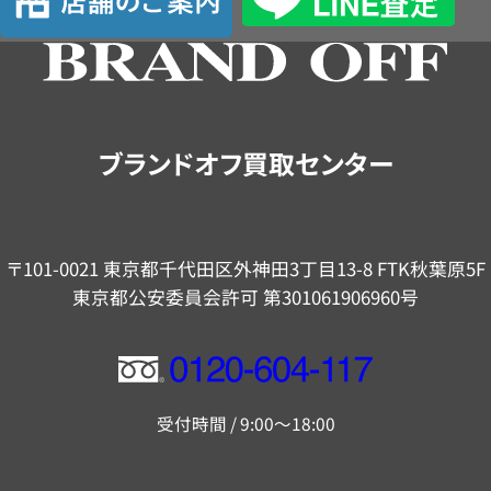
舗
の
ご
案
内
ブランドオフ買取センター
〒101-0021 東京都千代田区外神田3丁目13-8 FTK秋葉原5F
東京都公安委員会許可 第301061906960号
フ
リ
受付時間 / 9:00～18:00
ー
ダ