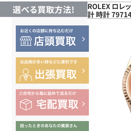
ROLEX ロ
選べる買取方法!
計 時計 79