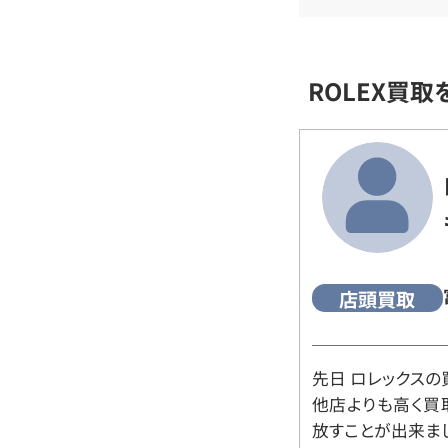
ROLEX買
店頭買取
先日 ロレックスの
他店よりも高く買
放すことが出来ま