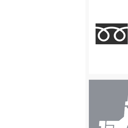
店
舗
検
索