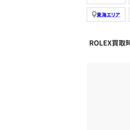
東海エリア
ROLEX買