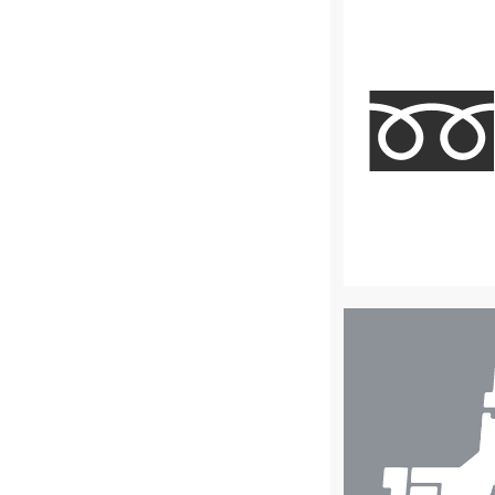
店
舗
検
索