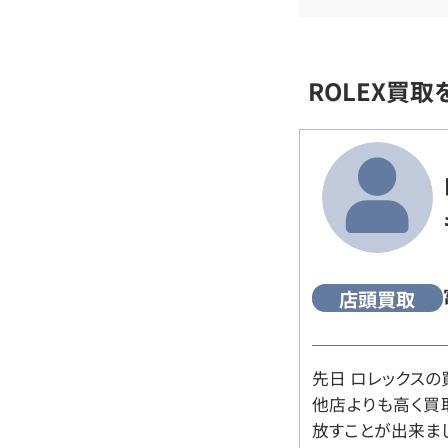
ROLEX買
店頭買取
先日 ロレックスの
他店よりも高く買
放すことが出来ま