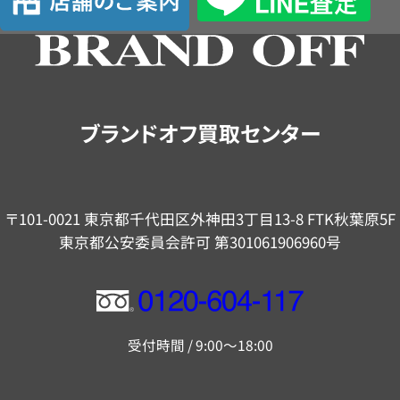
舗
の
ご
案
内
ブランドオフ買取センター
〒101-0021 東京都千代田区外神田3丁目13-8 FTK秋葉原5F
東京都公安委員会許可 第301061906960号
フ
リ
受付時間 / 9:00～18:00
ー
ダ