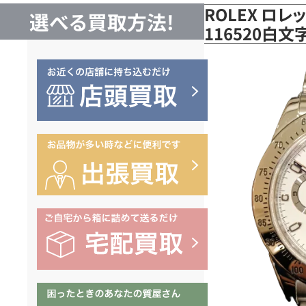
ROLEX ロレ
選べる買取方法!
116520白