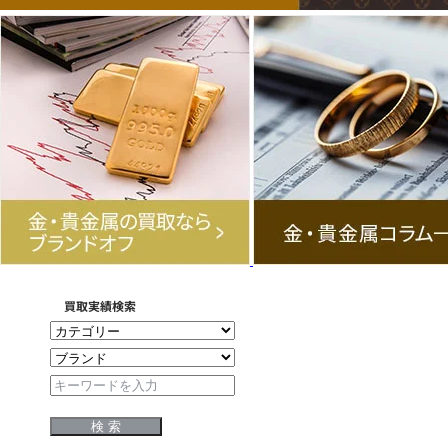
買取実績検索