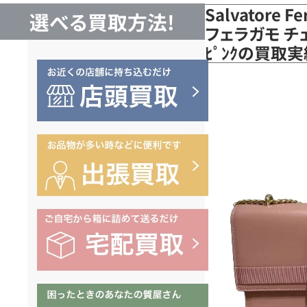
Salvatore 
選べる買取方法!
フェラガモ チ
ﾋﾟﾝｸの買取実