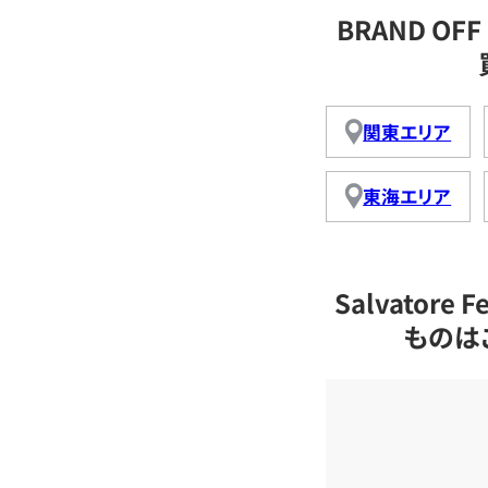
BRAND OFF 
関東エリア
東海エリア
Salvator
ものは