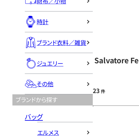
財布／小物
時計
ブランド衣料／雑貨
Salvatore
ジュエリー
その他
23
件
ブランドから探す
バッグ
エルメス