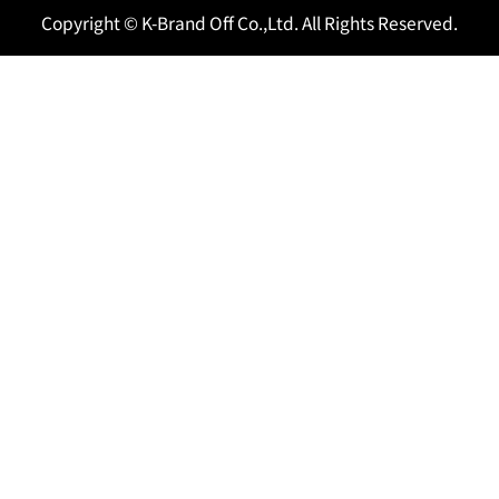
Copyright © K-Brand Off Co.,Ltd. All Rights Reserved.