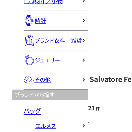
財布／小物
時計
ブランド衣料／雑貨
ジュエリー
Salvatore
その他
ブランドから探す
23
件
バッグ
エルメス