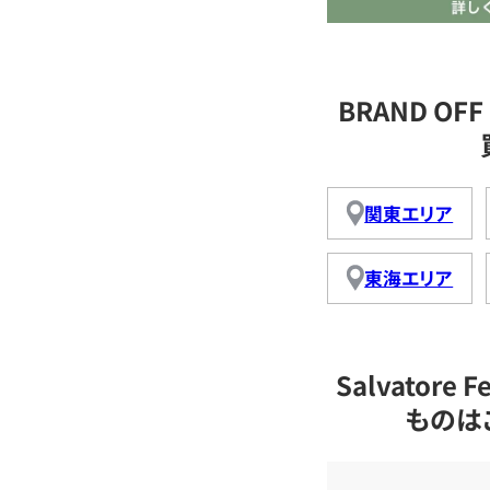
BRAND OFF 
関東エリア
東海エリア
Salvator
ものは