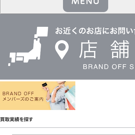
店
舗
検
索
買取実績を探す