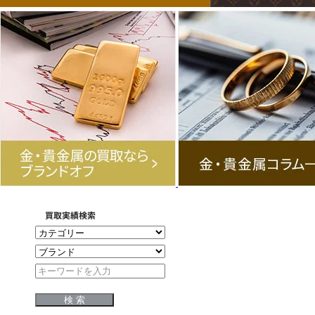
買取実績検索