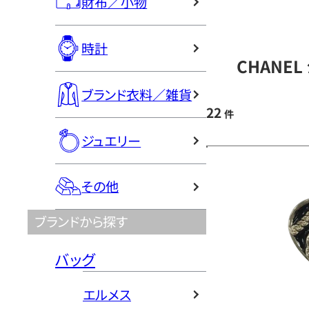
財布／小物
時計
CHANE
ブランド衣料／雑貨
22
件
ジュエリー
その他
ブランドから探す
バッグ
エルメス