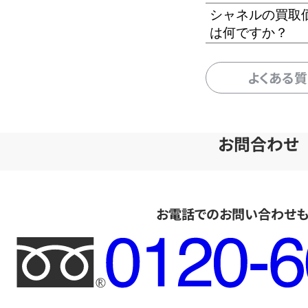
シャネルの買取
は何ですか？
よくある
お問合わせ
お電話でのお問い合わせ
フ
リ
ー