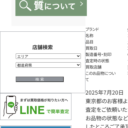
ブランド
名称
品目
店舗検索
買取日
製造番号・刻印
査定時の状態
買取店舗
このお品物につい
て
2025年7月20日
東京都のお客様よ
査定をご依頼いた
お品物の状態など
したところご了承