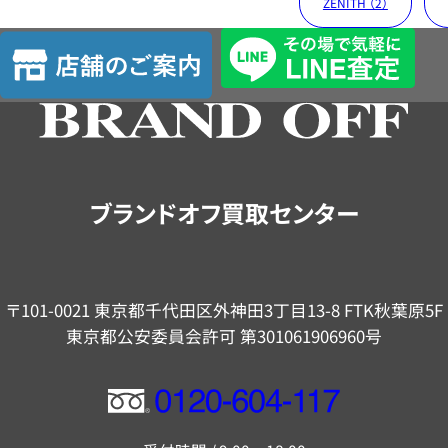
ZENITH （2）
店
舗
の
ご
案
内
ブランドオフ買取センター
〒101-0021 東京都千代田区外神田3丁目13-8 FTK秋葉原5F
東京都公安委員会許可 第301061906960号
フ
リ