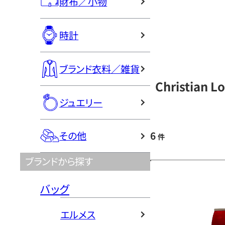
財布／小物
時計
ブランド衣料／雑貨
Christian
ジュエリー
6
その他
件
ブランドから探す
バッグ
エルメス