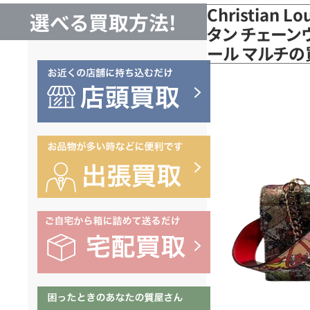
Christian 
選べる買取方法!
タン チェーン
ール マルチ