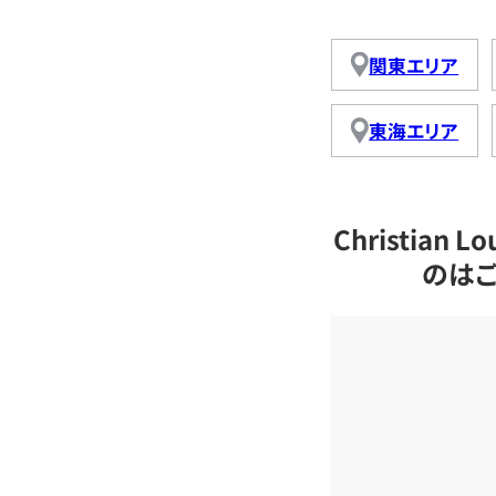
関東エリア
東海エリア
Christian
のは