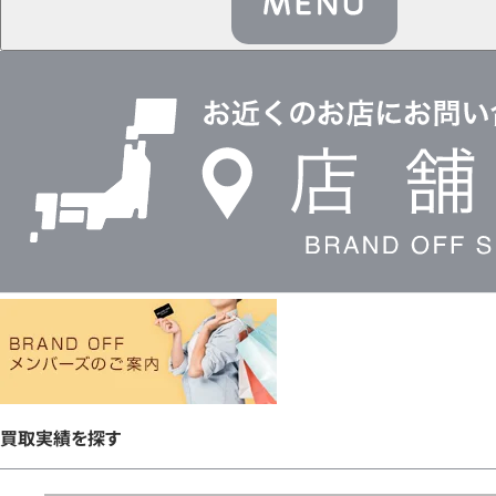
店
舗
検
索
買取実績を探す