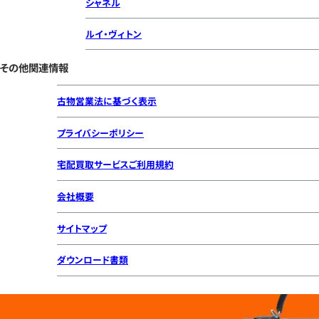
シャネル
ルイ・ヴィトン
その他関連情報
古物営業法に基づく表示
プライバシーポリシー
宅配買取サービスご利用規約
会社概要
サイトマップ
ダウンロード書類