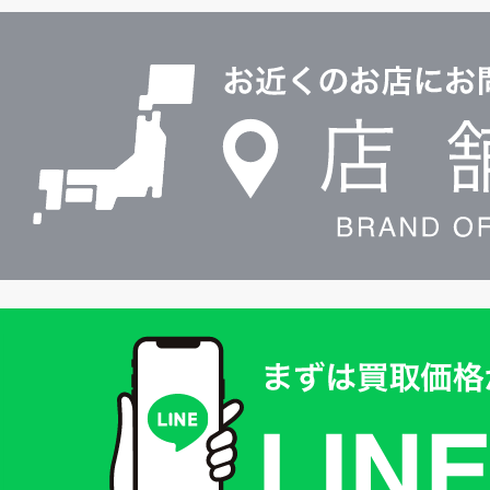
ル
店
0120604117
舗
検
索
買
取
価
格
は
LINE