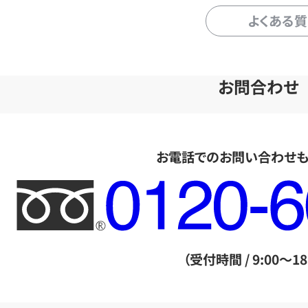
よくある
お問合わせ
お電話でのお問い合わせ
フ
リ
ー
ダ
（受付時間 / 9:00～18
イ
ヤ