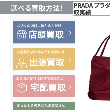
PRADA プラ
選べる買取方法!
取実績