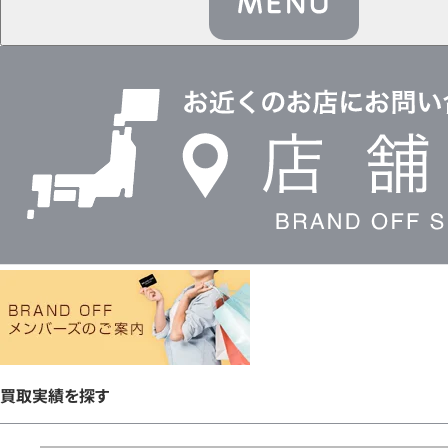
店
舗
検
索
買取実績を探す