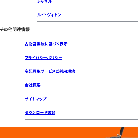
シャネル
ルイ・ヴィトン
その他関連情報
古物営業法に基づく表示
プライバシーポリシー
宅配買取サービスご利用規約
会社概要
サイトマップ
ダウンロード書類