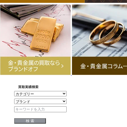
買取実績検索