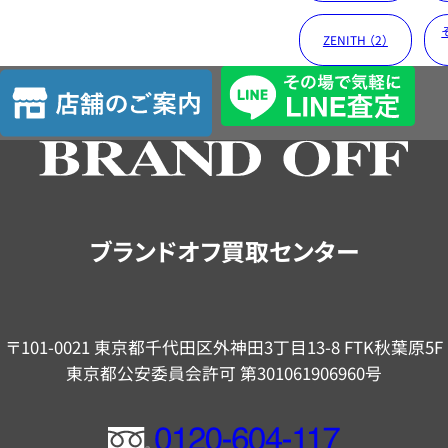
ZENITH （2）
店
舗
の
ご
案
内
ブランドオフ買取センター
〒101-0021 東京都千代田区外神田3丁目13-8 FTK秋葉原5F
東京都公安委員会許可 第301061906960号
フ