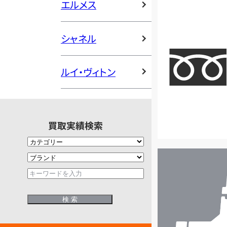
エルメス
シャネル
ルイ・ヴィトン
買取実績検索
店
舗
検
索