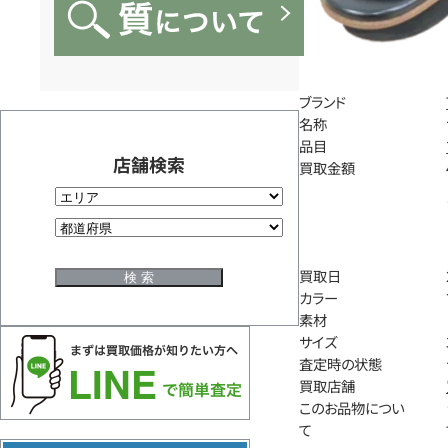
ブランド
名称
品目
店舗検索
買取金額
買取日
カラー
素材
サイズ
査定時の状態
買取店舗
このお品物につい
て