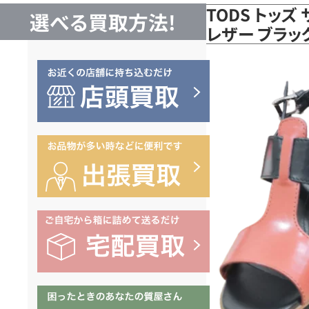
TODS トッズ
選べる買取方法!
レザー ブラ