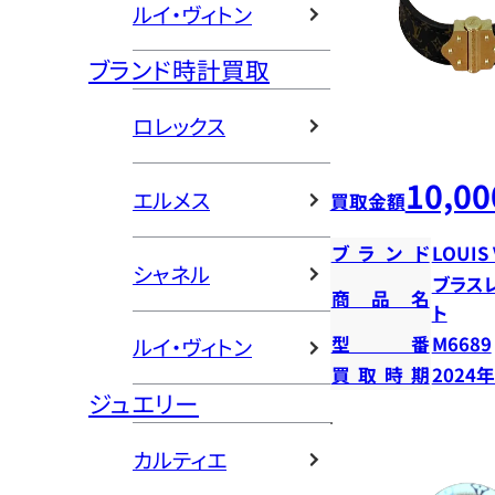
ルイ・ヴィトン
ブランド時計買取
ロレックス
10,00
エルメス
買取金額
ブランド
LOUIS
シャネル
ブラス
商品名
ト
型番
M6689
ルイ・ヴィトン
買取時期
2024
ジュエリー
カルティエ