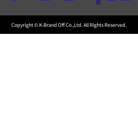
0120604117
要
Copyright © K-Brand Off Co.,Ltd. All Rights Reserved.