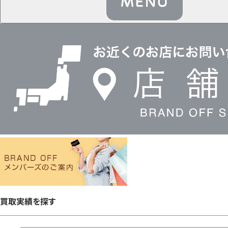
店
舗
検
索
買取実績を探す