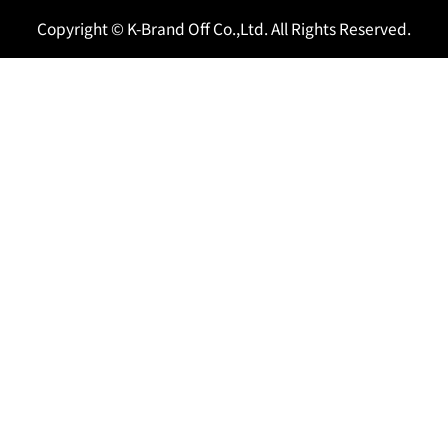
Copyright © K-Brand Off Co.,Ltd. All Rights Reserved.