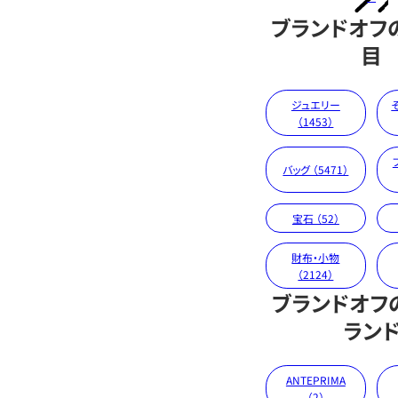
ブランドオフ
目
ジュエリー
（1453）
バッグ （5471）
宝石 （52）
財布・小物
（2124）
ブランドオフ
ラン
ANTEPRIMA
（2）