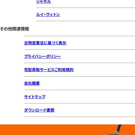
シャネル
ルイ・ヴィトン
その他関連情報
古物営業法に基づく表示
プライバシーポリシー
宅配買取サービスご利用規約
会社概要
サイトマップ
ダウンロード書類