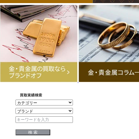
買取実績検索