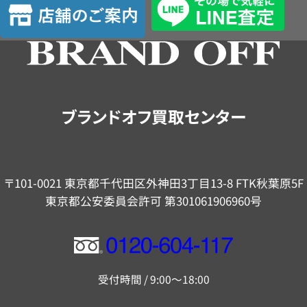
店
舗
の
ご
案
内
ブランドオフ買取センター
〒101-0021 東京都千代田区外神田3丁目13-8 FTK秋葉原5F
東京都公安委員会許可 第301061906960号
フ
リ
受付時間 / 9:00～18:00
ー