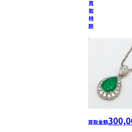
買
取
時
期
300,0
買取金額