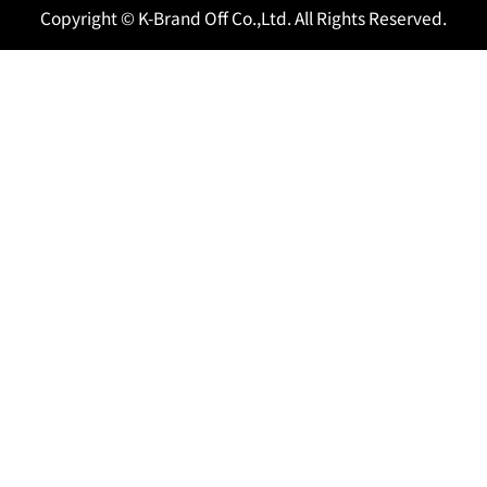
Copyright © K-Brand Off Co.,Ltd. All Rights Reserved.