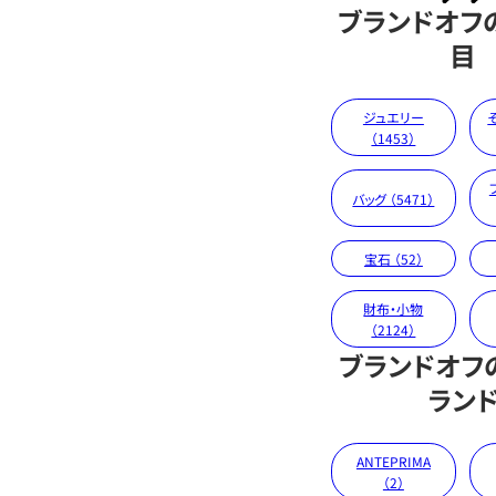
ブランドオフ
目
ジュエリー
（1453）
バッグ （5471）
宝石 （52）
財布・小物
（2124）
ブランドオフ
ラン
ANTEPRIMA
（2）