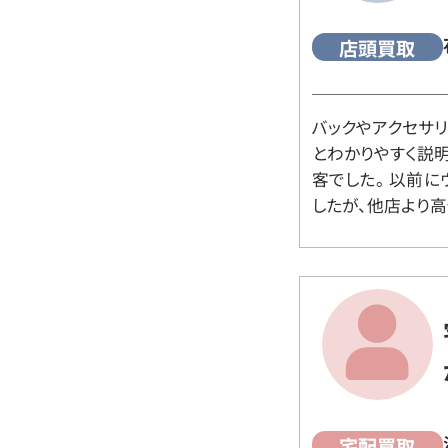
店頭買取
バックやアクセサ
とわかりやすく説
客でした。 以前
したが、他店より高
宅配買取