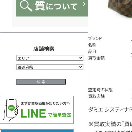
ブランド
名称
店舗検索
品目
買取金額
査定時の状態
買取店舗
ダミエ システィナP
※買取実績の『買