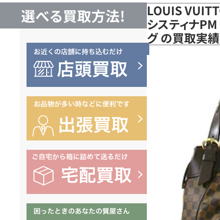
LOUIS VUI
選べる買取方法!
システィナPM 
グ の買取実績