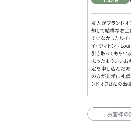
友人がブランドオ
却して結構なお金
ていなかったルイ・ヴィ
イ・ヴィトン - Lo
引き取ってもらいま
思ったよりいいお金
定を申し込んだあ
の方が非常に礼儀
ンドオフさんの出
お客様の