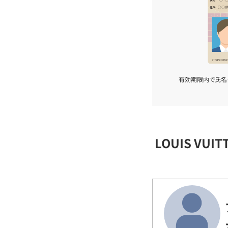
有効期限内で氏名
LOUIS VU