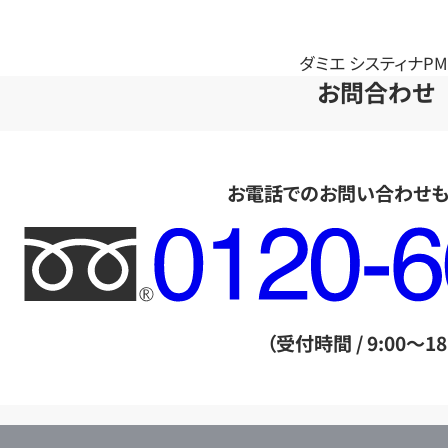
ダミエ システィナPM 
お問合わせ
お電話でのお問い合わせ
フ
リ
ー
ダ
（受付時間 / 9:00～18
イ
ヤ
ル
店