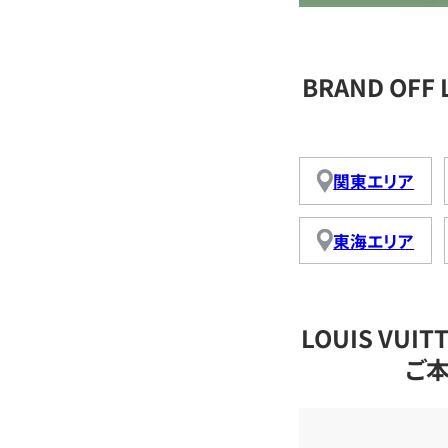
BRAND OFF
関東エリア
東海エリア
LOUIS VU
ご