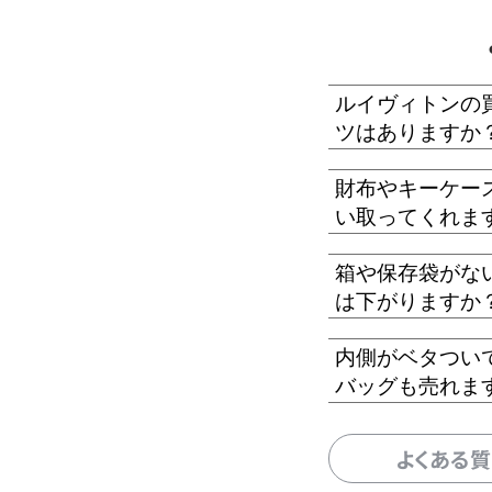
ルイヴィトンの
ツはありますか
財布やキーケー
い取ってくれま
箱や保存袋がな
は下がりますか
内側がベタつい
バッグも売れま
よくある