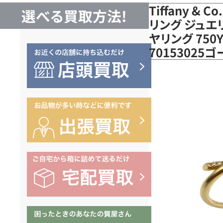
Tiffany &
選べる買取方法!
リング ジュエ
ヤリング 750
7015302