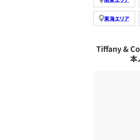
東海エリア
Tiffany 
本