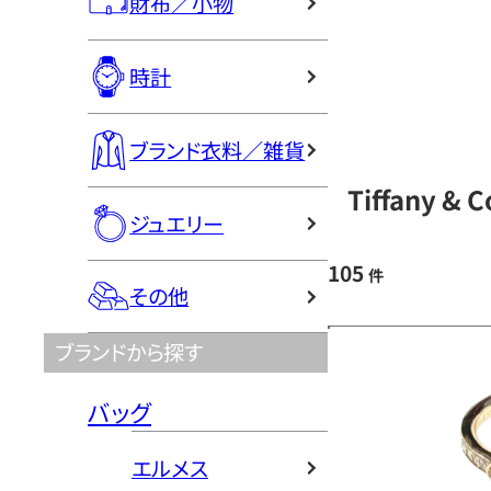
財布／小物
時計
ブランド衣料／雑貨
Tiffany 
ジュエリー
105
件
その他
ブランドから探す
バッグ
エルメス