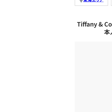
Tiffany 
本