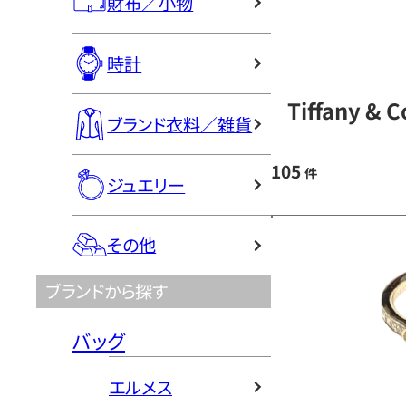
財布／小物
時計
Tiffany 
ブランド衣料／雑貨
105
件
ジュエリー
その他
ブランドから探す
バッグ
エルメス