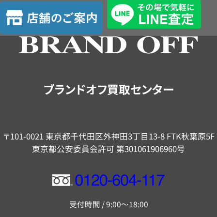
査
店
定
舗
の
ご
案
内
ブランドオフ買取センター
〒101-0021 東京都千代田区外神田3丁目13-8 FTK秋葉原5F
東京都公安委員会許可 第301061906960号
フ
リ
受付時間 / 9:00～18:00
ー