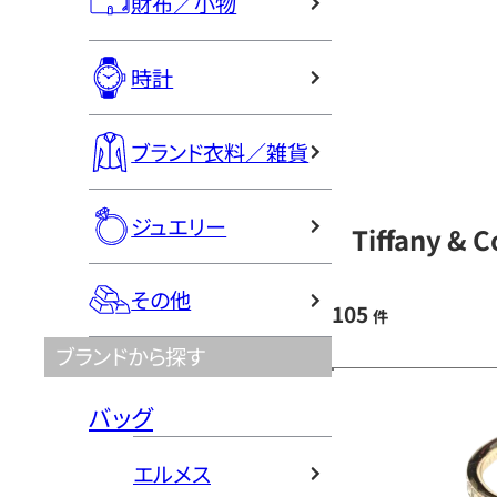
財布／小物
時計
ブランド衣料／雑貨
ジュエリー
Tiffany 
その他
105
件
ブランドから探す
バッグ
エルメス