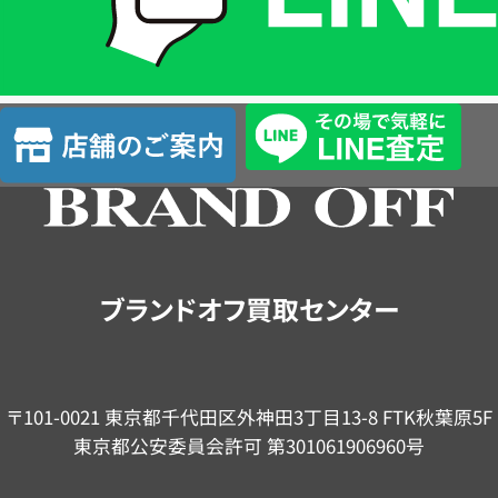
LINE
簡
単
査
店
定
舗
の
ご
案
内
ブランドオフ買取センター
〒101-0021 東京都千代田区外神田3丁目13-8 FTK秋葉原5F
東京都公安委員会許可 第301061906960号