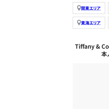
関東エリア
東海エリア
Tiffany 
本