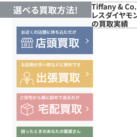
Tiffany &
選べる買取方法!
レスダイヤモンド
の買取実績