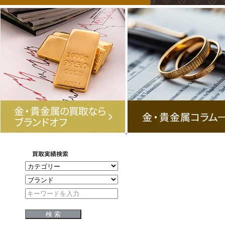
買取実績検索