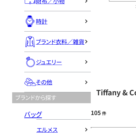
財布／小物
時計
ブランド衣料／雑貨
ジュエリー
その他
Tiffany 
ブランドから探す
105
バッグ
件
エルメス