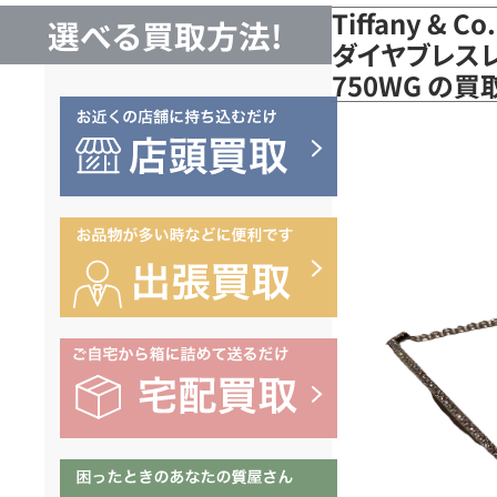
Tiffany &
選べる買取方法!
ダイヤブレスレ
750WG の