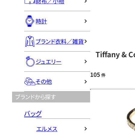
財布／小物
時計
ブランド衣料／雑貨
Tiffany 
ジュエリー
105
件
その他
ブランドから探す
バッグ
エルメス