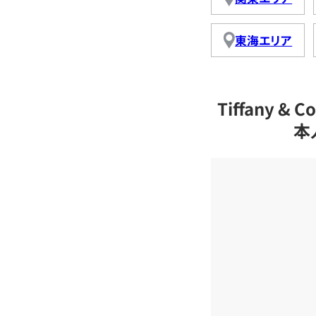
東海エリア
Tiffany 
本