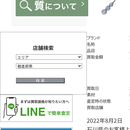
ブランド
名称
店舗検索
品目
買取金額
買取日
素材
査定時の状態
買取店舗
2022年8月2日
石川県のお客様よ