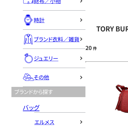
財布／小物
時計
TORY B
ブランド衣料／雑貨
20
件
ジュエリー
その他
ブランドから探す
バッグ
エルメス