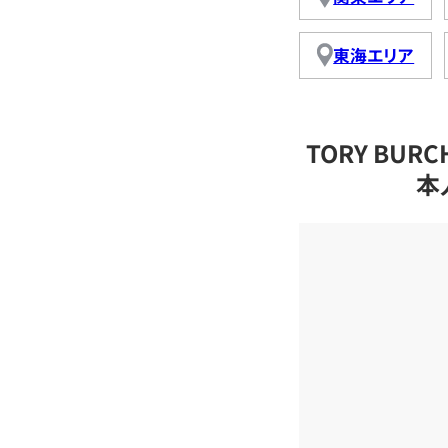
東海エリア
TORY BU
本