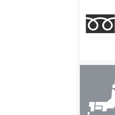
店
舗
検
索