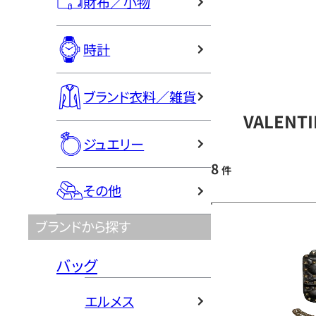
財布／小物
時計
ブランド衣料／雑貨
VALEN
ジュエリー
8
件
その他
ブランドから探す
バッグ
エルメス