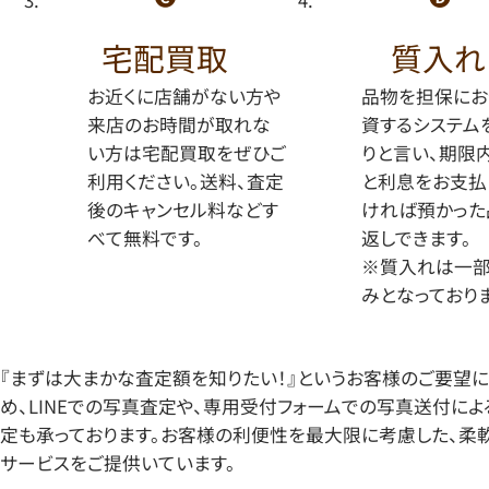
宅配買取
質入れ
お近くに店舗がない方や
品物を担保にお
来店のお時間が取れな
資するシステム
い方は宅配買取をぜひご
りと言い、期限
利用ください。送料、査定
と利息をお支払
後のキャンセル料などす
ければ預かった
べて無料です。
返しできます。
※質入れは一
みとなっておりま
『まずは大まかな査定額を知りたい！』というお客様のご要望
め、LINEでの写真査定や、専用受付フォームでの写真送付に
定も承っております。お客様の利便性を最大限に考慮した、柔
サービスをご提供いています。