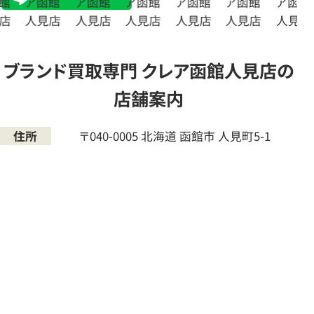
ブランド買取専門 クレア函館人見店の
店舗案内
住所
〒040-0005
北海道
函館市
人見町5-1
ブ
ラ
ン
ド
オ
フ
ブ