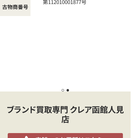
第112010001877号
古物商番号
ブランド買取専門 クレア函館人見
店