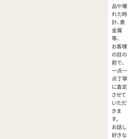
品や壊
れた時
計、貴
金属
等、
お客様
の目の
前で、
一点一
点丁寧
に査定
させて
いただ
きま
す。
お話し
好きな