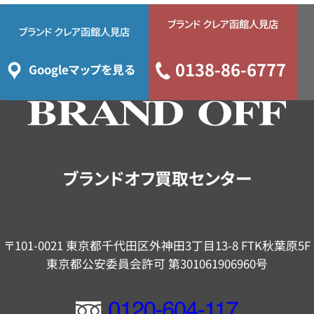
ブランド クレア函館人見店
ブランド クレア函館人見店
0138-86-6777
Googleマップを見る
ブランドオフ買取センター
〒101-0021 東京都千代田区外神田3丁目13-8 FTK秋葉原5F
東京都公安委員会許可 第301061906960号
フ