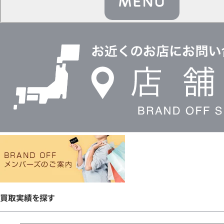
店
舗
検
索
買取実績を探す