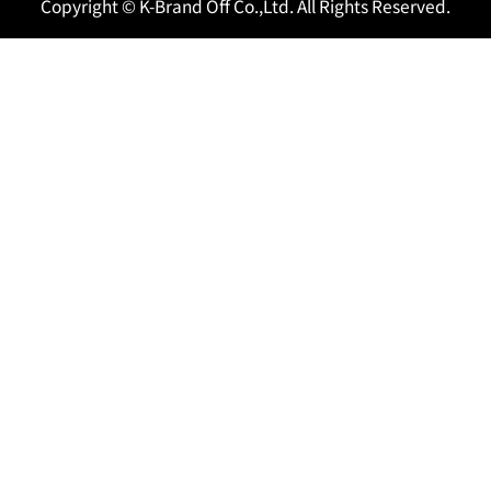
Copyright © K-Brand Off Co.,Ltd. All Rights Reserved.