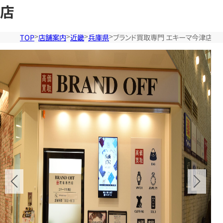
店
TOP
店舗案内
近畿
兵庫県
ブランド買取専門 エキーマ今津店
店舗検索