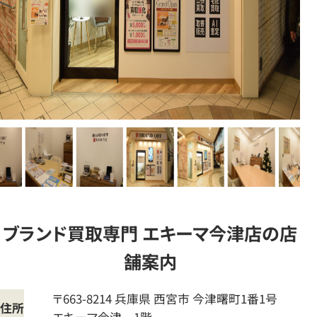
ブランド買取専門 エキーマ今津店の店
舗案内
〒663-8214
兵庫県
西宮市
今津曙町1番1号
住所