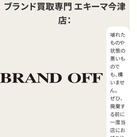
ブランド買取専門 エキーマ今津
店：
壊れた
ものや
状態の
悪いも
ので
も、構
いませ
ん。
ぜひ、
廃棄す
る前に
一度当
店にお