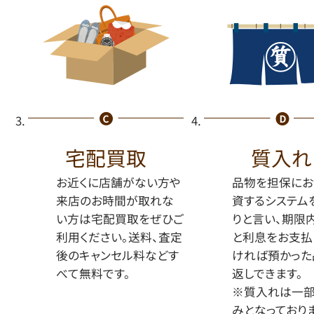
宅配買取
質入れ
お近くに店舗がない方や
品物を担保にお
来店のお時間が取れな
資するシステム
い方は宅配買取をぜひご
りと言い、期限
利用ください。送料、査定
と利息をお支払
後のキャンセル料などす
ければ預かった
べて無料です。
返しできます。
※質入れは一
みとなっておりま