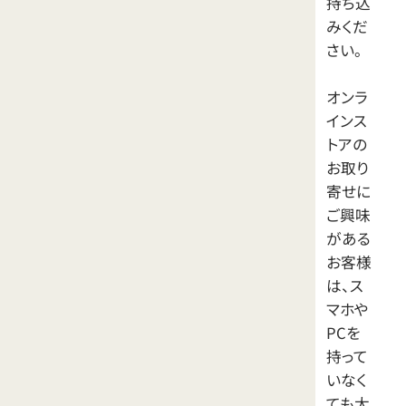
持ち込
みくだ
さい。
オンラ
インス
トアの
お取り
寄せに
ご興味
がある
お客様
は、ス
マホや
PCを
持って
いなく
ても大