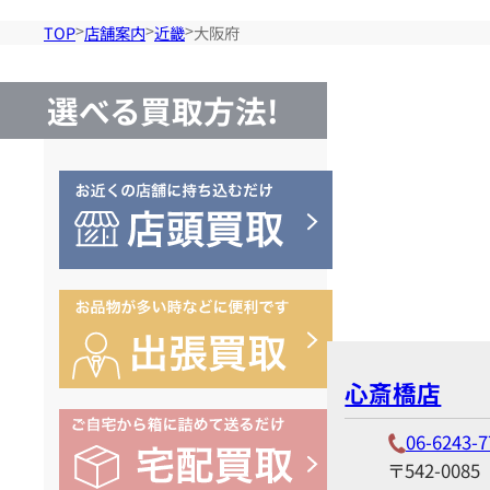
TOP
店舗案内
近畿
大阪府
選べる買取方法!
心斎橋店
06-6243-7
〒542-0085