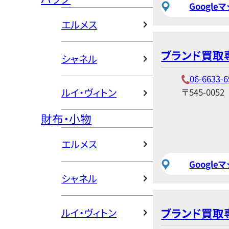
Google
エルメス
ブランド買取専
シャネル
06-6633-6
ルイ・ヴィトン
〒545-0052
財布・小物
エルメス
Google
シャネル
ブランド買取
ルイ・ヴィトン