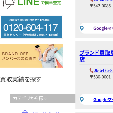
〒542-0085
フ
リ
Google
ー
ダ
イ
ブランド買取
ヤ
店
ル
06-6476-8
0120604117
〒530-0001
買取実績を探す
カテゴリから探す
Google