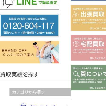
フ
リ
ー
ダ
イ
ヤ
ル
0120604117
買取実績を探す
カテゴリから探す