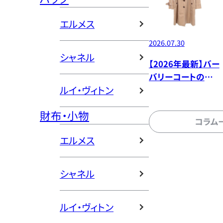
エルメス
2026.07.30
シャネル
【2026年最新】バー
バリーコートの買
ルイ・ヴィトン
取相場・年代/モデ
ル別価格
財布・小物
コラム
エルメス
シャネル
ルイ・ヴィトン