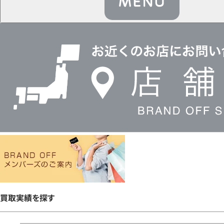
店
舗
検
索
買取実績を探す