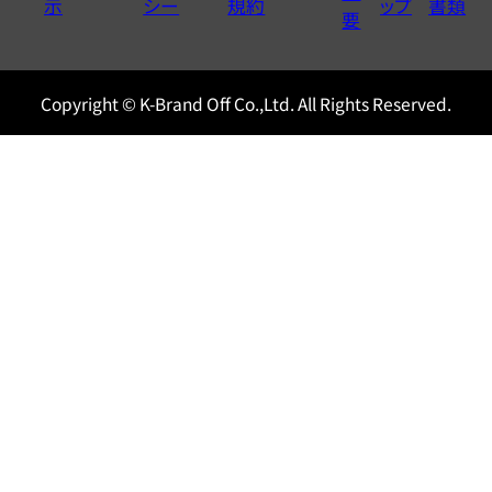
示
シー
規約
ップ
書類
0120604117
要
Copyright © K-Brand Off Co.,Ltd. All Rights Reserved.