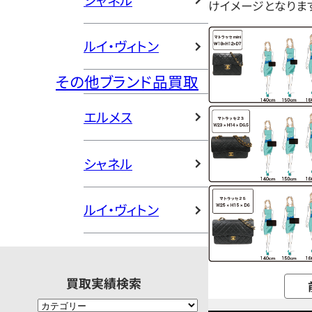
シャネル
けイメージとなりま
ルイ・ヴィトン
その他ブランド品買取
エルメス
シャネル
ルイ・ヴィトン
買取実績検索