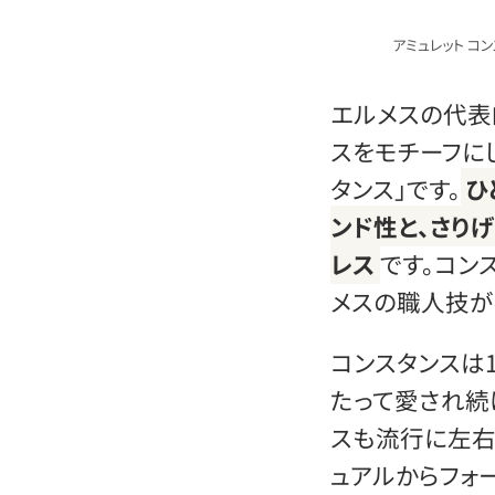
アミュレット コン
エルメスの代表
スをモチーフにし
タンス」です。
ひ
ンド性と、さり
レス
です。コン
メスの職人技が
コンスタンスは
たって愛され続
スも流行に左右
ュアルからフォ