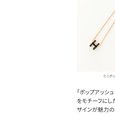
ミニポッ
「ポップアッシュ
をモチーフにし
ザインが魅力の