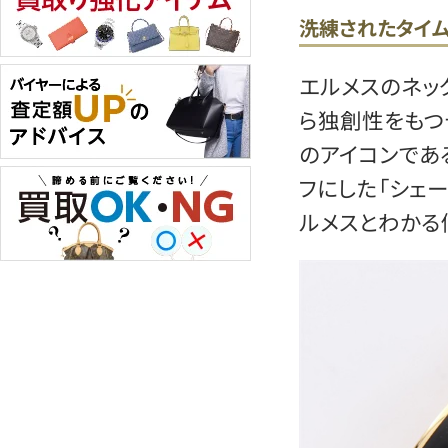
洗練されたタイ
エルメスのネッ
ら独創性をもつ
のアイコンであ
フにした「シェー
ルメスとわかる