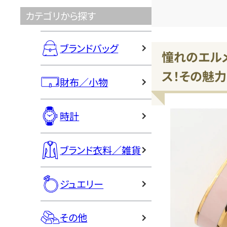
カテゴリから探す
ブランドバッグ
憧れのエルメ
ス！その魅力
財布／小物
時計
ブランド衣料／雑貨
ジュエリー
その他