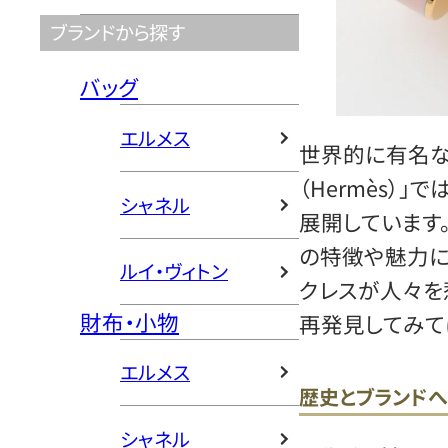
ブランドから探す
バッグ
エルメス
世界的に有名な
（Hermès）
シャネル
展開しています
の特徴や魅力に
ルイ・ヴィトン
クレスが人々を
財布・小物
再発見してみて
エルメス
歴史とブランド
シャネル