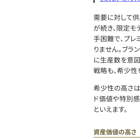
需要に対して供
が続き、限定モ
手困難で、プレ
りません。ブラ
に生産数を意図
戦略も、希少性
希少性の高さは
ド価値や特別感
といえます。
資産価値の高さ