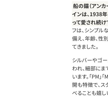
船の錨（アンカ
インは、1938
って愛され続け
フは、シンプル
備え、年齢、性
てきました。
シルバーやゴー
われ、細部にま
います。「PM」
開も特徴で、ス
べることも嬉し