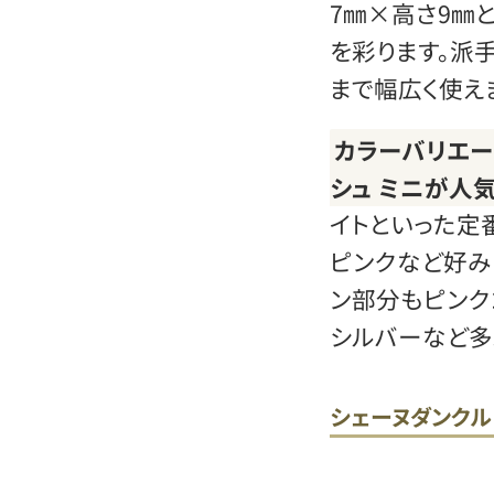
7㎜×高さ9㎜
を彩ります。派
まで幅広く使え
カラーバリエー
シュ ミニが人
イトといった定
ピンクなど好み
ン部分もピンク
シルバーなど多
シェーヌダンクル