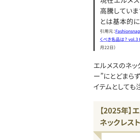
高騰していま
とは基本的に
引用元：
Fashion
くべき名品は？ vol.3
月22日）
エルメスのネッ
ー”にとどまら
イテムとしても
【2025年】
ネックレスト