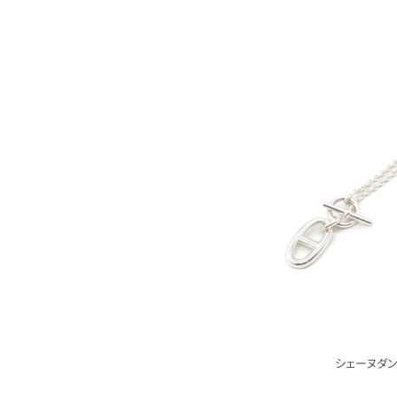
シェーヌダン