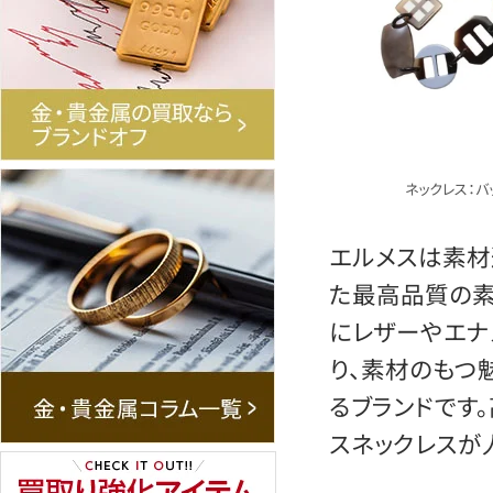
ネックレス：バ
エルメスは素材
た最高品質の素
にレザーやエナ
り、素材のもつ
るブランドです
スネックレスが