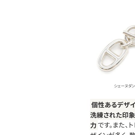
シェーヌダン
個性あるデザイ
洗練された印象
力
です。また、
ザインが多く、