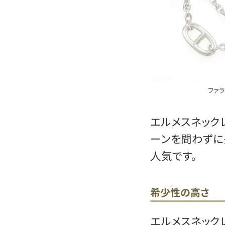
ファラ
エルメスネック
ーンを問わずに
人気です。
希少性の高さ
エルメスネック