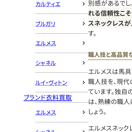
別感があるでし
カルティエ
れる信頼性こそ
スネックレスが
ブルガリ
す。
エルメス
職人技と高品質
シャネル
エルメスは馬具
職人技を、現代
ルイ・ヴィトン
ています。独自
ブランド衣料買取
は、熟練の職人
しょう。
エルメス
エルメスネック