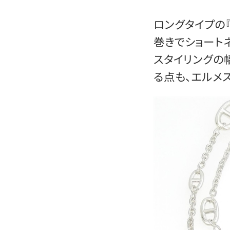
ロングタイプの
巻きでショート
スタイリングの
る点も、エルメ