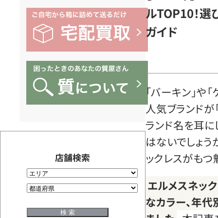
ルTOP10！
ガイド
「バーキン」や
人気ブランドが「エ
ランド名を耳に
はないでしょう
ックレスがもつ
店舗検索
エルメスネッ
なカラー、年代