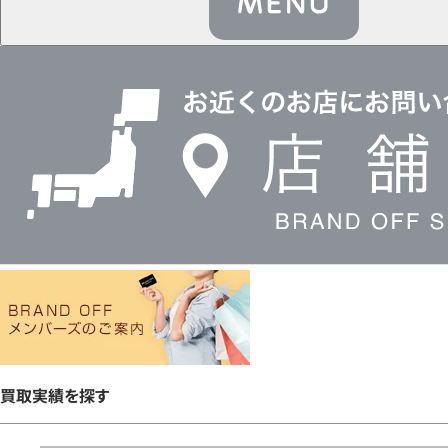
店
舗
検
索
買取実績を探す