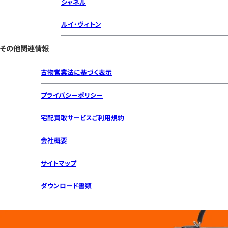
シャネル
ルイ・ヴィトン
その他関連情報
古物営業法に基づく表示
プライバシーポリシー
宅配買取サービスご利用規約
会社概要
サイトマップ
ダウンロード書類