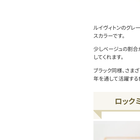
ルイヴィトンのグレ
スカラーです。
少しベージュの割合
してくれます。
ブラック同様、さま
年を通して活躍する
ロック