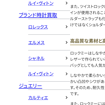
ルイ・ヴィトン
また、ツイストロッ
インが使用されるこ
ブランド時計買取
ルダーストラップも
けではなくショルダ
ロレックス
高品質な素材と
エルメス
ロックミーはしなや
シャネル
レザーで作られてい
バッグとしても人気
ルイ・ヴィトン
しなやかで柔らかい
かい凸凹やシワがあ
ジュエリー
す。そのため、耐久
です。
カルティエ
また、ロックミーに