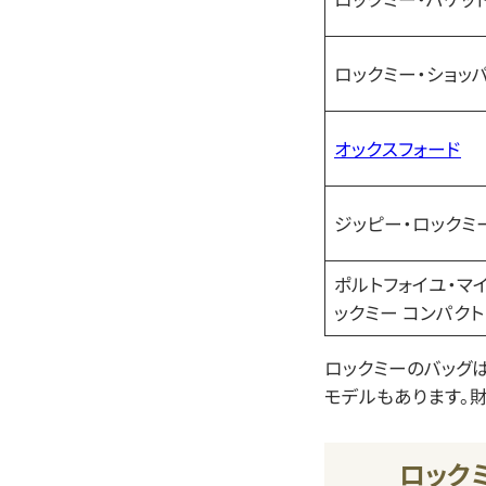
ロックミー・ショッ
オックスフォード
ジッピー・ロックミ
ポルトフォイユ・マ
ックミー コンパクト
ロックミーのバッグ
モデルもあります。
ロック