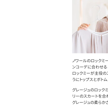
ノワールのロックミ
ンコーデに合わせる
ロックミーが主役の
うにトップスとボト
グレージュのロック
リーのスカートを合
グレージュの柔らか