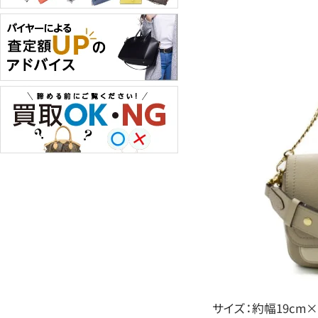
サイズ：約幅19cm×