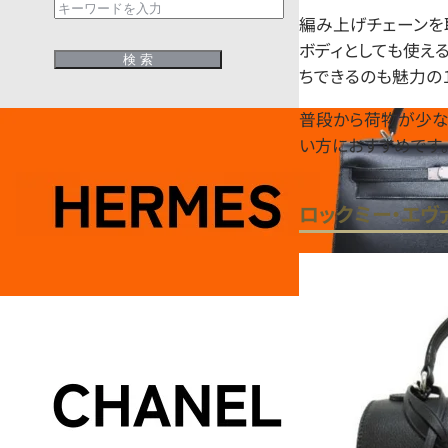
編み上げチェーンを
ボディとしても使え
ちできるのも魅力の１
普段から荷物が少な
い方におすすめです
ロックミー・エヴァ