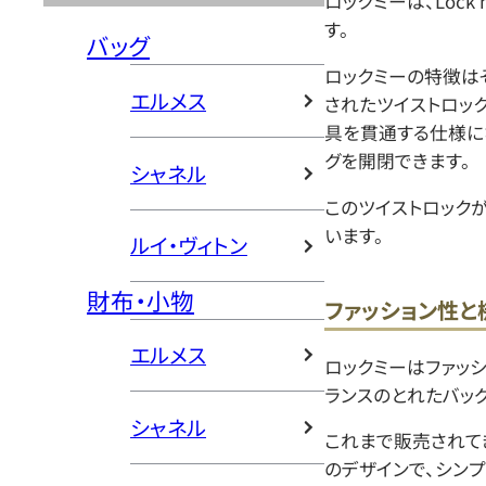
ロックミーは、Loc
す。
バッグ
ロックミーの特徴は
エルメス
されたツイストロック
具を貫通する仕様に
グを開閉できます。
シャネル
このツイストロック
います。
ルイ・ヴィトン
財布・小物
ファッション性と
エルメス
ロックミーはファッ
ランスのとれたバッグ
シャネル
これまで販売されて
のデザインで、シン