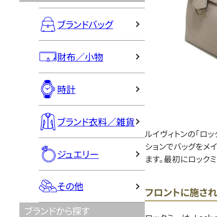
ブランドバッグ
財布／小物
時計
ブランド衣料／雑貨
ルイヴィトンの「ロッ
ションでバッグをメ
ジュエリー
ます。最初にロック
その他
フロントに施され
ブランドから探す