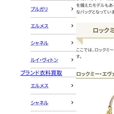
を備えたモデルもあ
ブルガリ
なバッグとなっていま
エルメス
ロック
シャネル
ここでは、ロックミ
す。
ルイ・ヴィトン
ブランド衣料買取
ロックミー・エヴァ
エルメス
シャネル