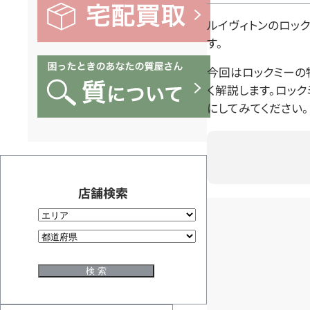
ルイヴィトンのロッ
す。
今回はロックミーの
く解説します。ロッ
にしてみてください。
店舗検索