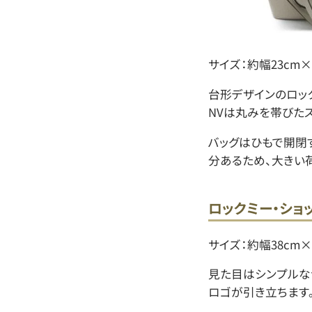
サイズ：約幅23cm×
台形デザインのロッ
NVは丸みを帯びた
バッグはひもで開閉
分あるため、大きい
ロックミー・ショ
サイズ：約幅38cm×
見た目はシンプルな
ロゴが引き立ちます