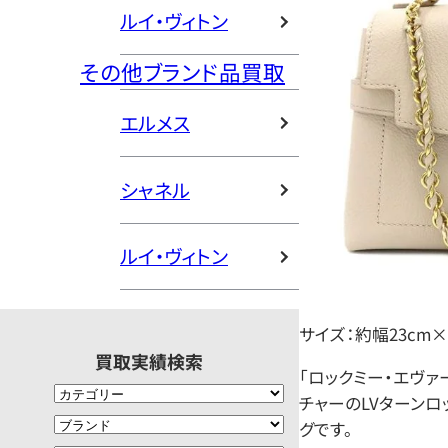
ルイ・ヴィトン
その他ブランド品買取
エルメス
シャネル
ルイ・ヴィトン
サイズ：約幅23cm×
買取実績検索
「ロックミー・エヴァ
チャーのLVターン
グです。