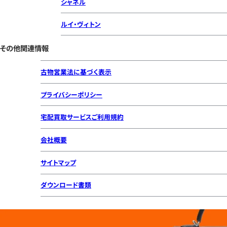
シャネル
ルイ・ヴィトン
その他関連情報
古物営業法に基づく表示
プライバシーポリシー
宅配買取サービスご利用規約
会社概要
サイトマップ
ダウンロード書類