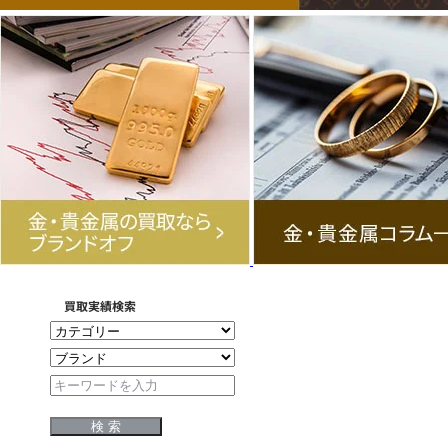
買取実績検索