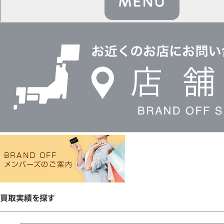
店
舗
検
索
買取実績を探す