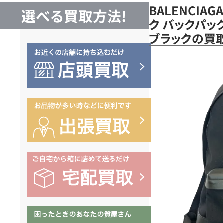
BALENCIA
選べる買取方法!
ク バックパッ
ブラックの買