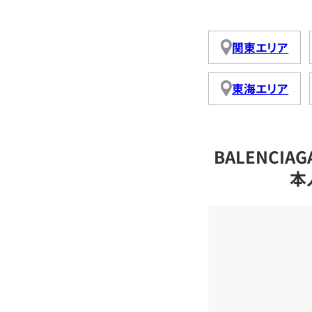
関東エリア
東海エリア
BALENCI
本