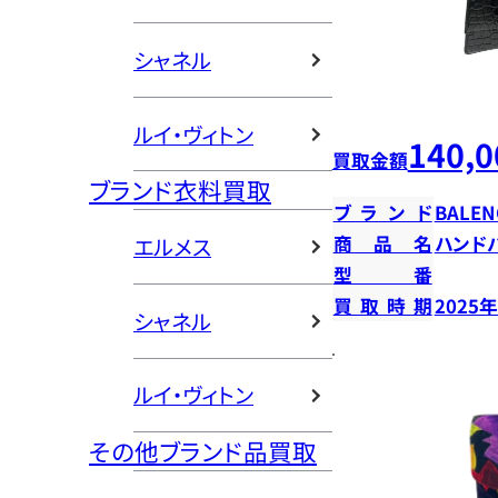
シャネル
ルイ・ヴィトン
140,0
買取金額
ブランド衣料買取
ブランド
BALEN
商品名
ハンド
エルメス
型番
買取時期
2025
シャネル
ルイ・ヴィトン
その他ブランド品買取