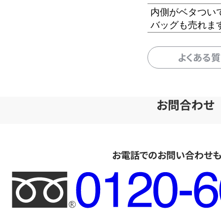
内側がベタつい
バッグも売れま
よくある
お問合わせ
お電話でのお問い合わせ
フ
リ
ー