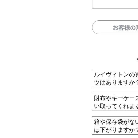
お客様の
ルイヴィトンの
ツはありますか
財布やキーケー
い取ってくれま
箱や保存袋がな
は下がりますか