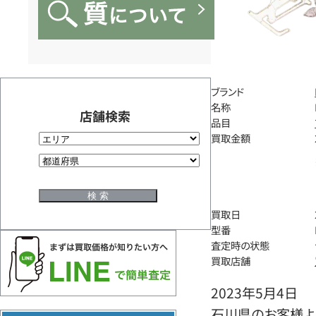
ブランド
名称
店舗検索
品目
買取金額
買取日
型番
査定時の状態
買取店舗
2023年5月4日
石川県のお客様より