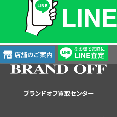
格
は
LINE
簡
単
査
店
定
舗
の
ご
案
内
ブランドオフ買取センター