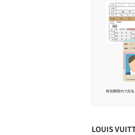
有効期限内で氏名
LOUIS VU