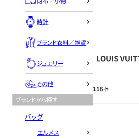
財布／小物
時計
ブランド衣料／雑貨
LOUIS VU
ジュエリー
その他
116
件
ブランドから探す
バッグ
エルメス