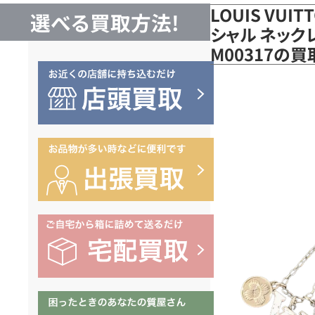
LOUIS VUI
選べる買取方法!
シャル ネック
M00317の