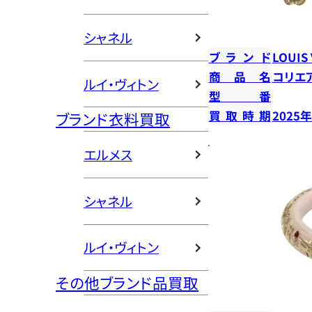
シャネル
ブランド
LOUIS
商品名
コリエ
ルイ・ヴィトン
型番
買取時期
2025
ブランド衣料買取
エルメス
シャネル
ルイ・ヴィトン
その他ブランド品買取